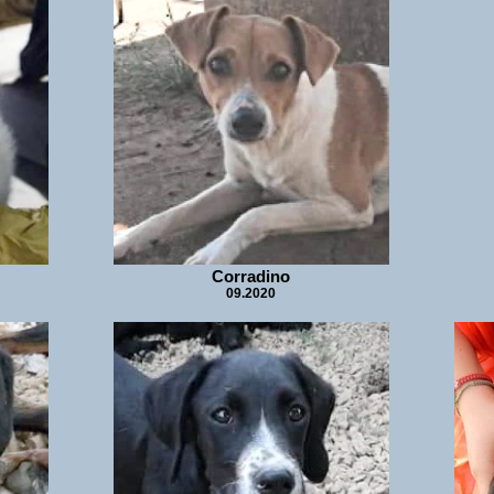
Corradino
09.2020