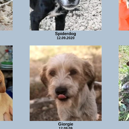
Spiderdog
12.09.2020
Giorgie
12.09.09