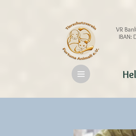
VR Bank
IBAN:
Hel