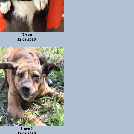
Rosa
12.09.2020
Lara2
12.09.2020