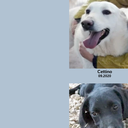
Cettino
09.2020