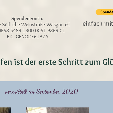
Spendenkonto:
einfach mi
 Südliche Weinstraße-Wasgau eG
 DE68 5489 1300 0061 9869 01
BIC: GENODE61BZA
fen ist der erste Schritt zum Gl
vermittelt im September 2020