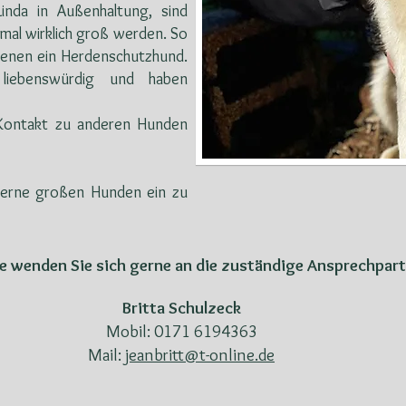
inda in Außenhaltung, sind
mal wirklich groß werden. So
 Genen ein Herdenschutzhund.
 liebenswürdig und haben
n Kontakt zu anderen Hunden
gerne großen Hunden ein zu
se wenden Sie sich gerne an die zuständige Ansprechpart
Britta Schulzeck
Mobil: 0171 6194363
Mail:
jeanbritt@t-online.de