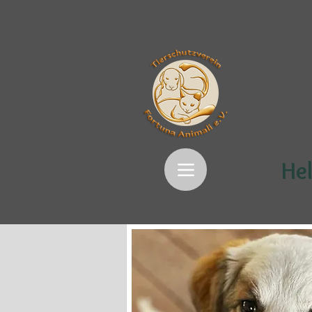
VR Bank
IBAN:
Hel