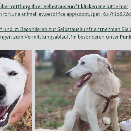
Übermittlung Ihrer Selbstauskunft klicken Sie bitte hier
ein-fortuna-animali-ev.petoffice.app/adopt/?pet=657f1c83
f und im Besonderen zur Selbstauskunft entnehmen Sie b
gen zum Vermittlungsablauf, im besonderen unter
Punk