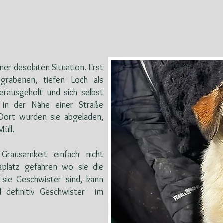
ner desolaten Situation. Erst
grabenen, tiefen Loch als
rausgeholt und sich selbst
 in der Nähe einer Straße
Dort wurden sie abgeladen,
Müll.
rausamkeit einfach nicht
platz gefahren wo sie die
sie Geschwister sind, kann
d definitiv Geschwister im