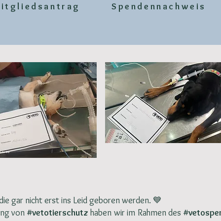
itgliedsantrag
Spendennachweis
die gar nicht erst ins Leid geboren werden. 💙
ung von
#vetotierschutz
haben wir im Rahmen des
#vetospe