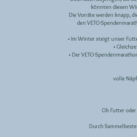
könnten diesen Win
Die Vorräte werden knapp, di
den VETO-Spendenmarathon
• Im Winter steigt unser Fut
• Gleichz
• Der VETO-Spendenmarathon 
volle Näp
Ob Futter oder
Durch Sammelbestell