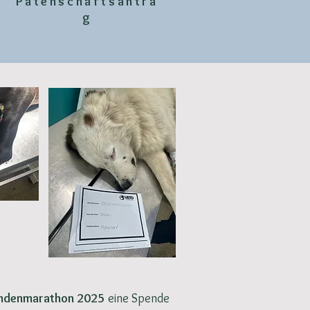
Patenschaftsantra
g
ndenmarathon 2025
eine Spende