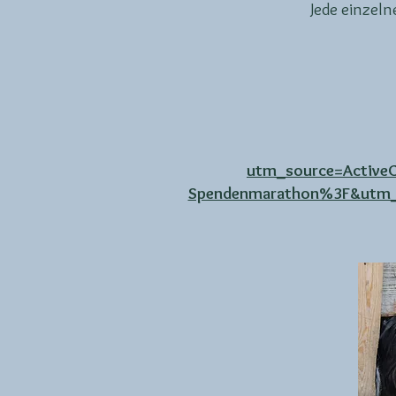
Jede einzel
utm_source=Activ
Spendenmarathon%3F&utm_