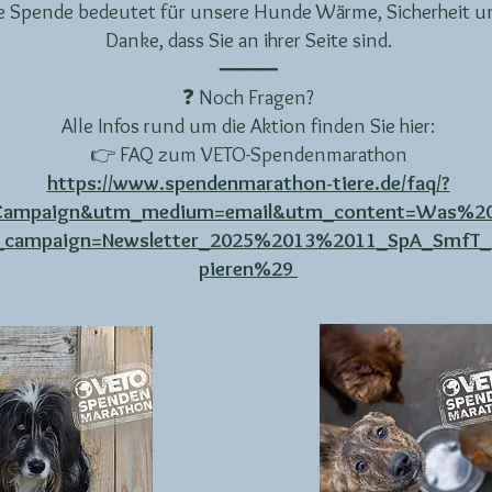
ne Spende bedeutet für unsere Hunde Wärme, Sicherheit 
Danke, dass Sie an ihrer Seite sind.
⸻
❓ Noch Fragen?
Alle Infos rund um die Aktion finden Sie hier:
👉 FAQ zum VETO-Spendenmarathon
https://www.spendenmarathon-tiere.de/faq/?
eCampaign&utm_medium=email&utm_content=Was%2
campaign=Newsletter_2025%2013%2011_SpA_SmfT_
pieren%29