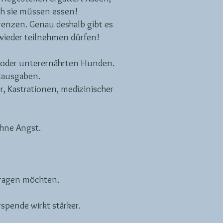
h sie müssen essen!
renzen. Genau deshalb gibt es
 wieder teilnehmen dürfen!
n oder unterernährten Hunden.
llausgaben.
, Kastrationen, medizinischer
ohne Angst.
itragen möchten.
spende wirkt stärker.