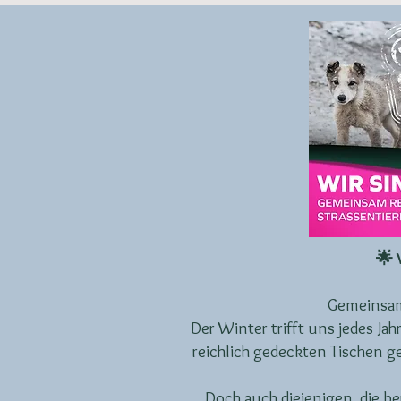
🌟 
Gemeinsam 
Der Winter trifft uns jedes 
reichlich gedeckten Tischen ge
Doch auch diejenigen, die ber