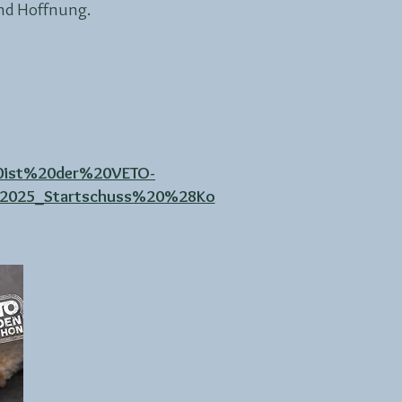
und Hoffnung.
0ist%20der%20VETO-
2025_Startschuss%20%28Ko