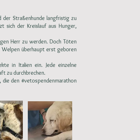
d der Straßenhunde langfristig zu
t sich der Kreislauf aus Hunger,
ungen Herr zu werden. Doch Töten
lte Welpen überhaupt erst geboren
kte in Italien ein. Jede einzelne
aft zu durchbrechen.
e, die den #vetospendenmarathon