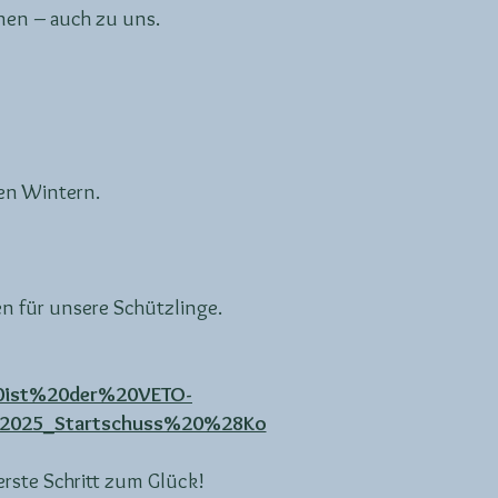
nen – auch zu uns.
en Wintern.
en für unsere Schützlinge.
0ist%20der%20VETO-
2025_Startschuss%20%28Ko
rste Schritt zum Glück!