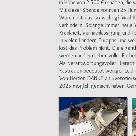
in Höhe von 2.500 € erhalten, die w
Mit dieser Spende konnten 25 Hun
Warum ist das so wichtig? Weil Ka
verhindern. Solange immer neue W
Krankheit, Vernachlässigung und T
In vielen Ländern Europas und we
löst das Problem nicht. Die eigen
werden und ein Leben voller Entb
Als verantwortungsvoller Tierschu
Kastration bedeutet weniger Leid i
Von Herzen DANKE an #vetotiersc
2025 möglich gemacht haben. Geme