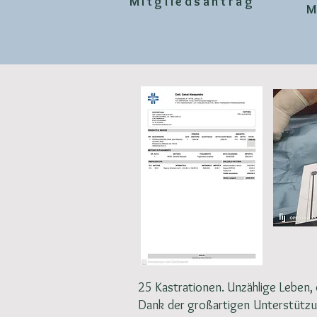
Mitgliedsantrag
M
25 Kastrationen. Unzählige Leben, 
Dank der großartigen Unterstütz