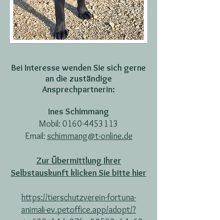
Bei Interesse wenden Sie sich gerne
an die zuständige
Ansprechpartnerin:
​Ines Schimmang
Mobil:
0160-4453113
Email:
schimmang@t-online.de
​Zur Übermittlung Ihrer
Selbstauskunft klicken Sie bitte hier
https://tierschutzverein-fortuna-
animali-ev.petoffice.app/adopt/?