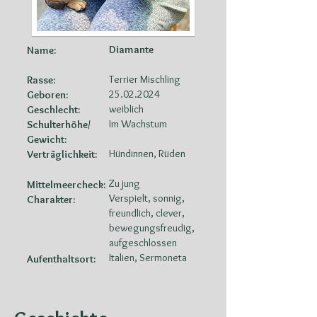
Diamante
Name:
Terrier Mischling
Rasse:
25.02.2024
Geboren:
weiblich
Geschlecht:
Im Wachstum
Schulterhöhe/
Gewicht:
Hündinnen, Rüden
Verträglichkeit:
Zu jung
Mittelmeercheck:
Verspielt, sonnig,
Charakter:
freundlich, clever,
bewegungsfreudig,
aufgeschlossen
Italien, Sermoneta
Aufenthaltsort: