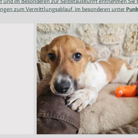
f und im Besonderen zur Selbstauskunft entnehmen Sie b
gen zum Vermittlungsablauf, im besonderen unter
Punk