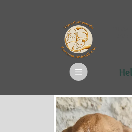
VR Bank
IBAN:
Hel