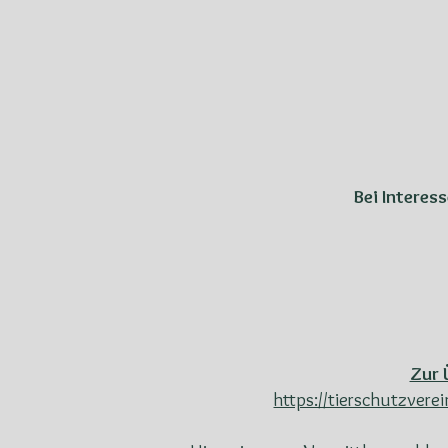
Bei Interes
Zur 
https://tierschutzver