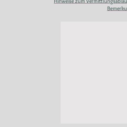
Hinweise zum Vermittlungsablau
Bemerkun