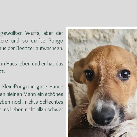
gewollten Wurfs, aber der
Tiere und so durfte Pongo
us der Besitzer aufwachsen.
im Haus leben und er hat das
t.
s Klein-Pongo in gute Hände
en kleinen Mann ein schönes
eben noch nichts Schlechtes
 ins Leben nicht allzu schwer