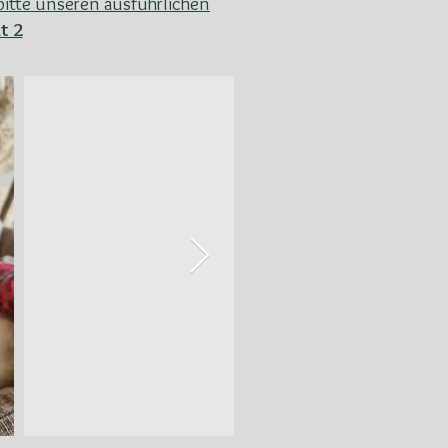
itte unseren ausführlichen
t 2