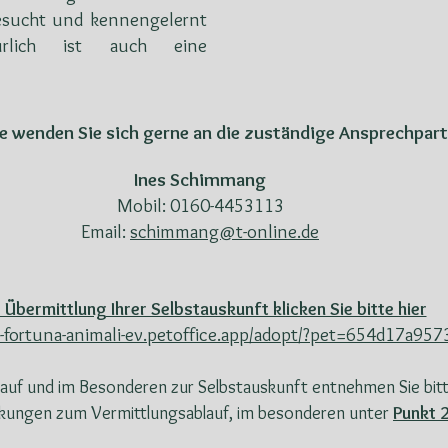
esucht und kennengelernt
rlich ist auch eine
se wenden Sie sich gerne an die zuständige Ansprechpart
Ines Schimmang
Mobil: 0160-4453113
Email:
schimmang@t-online.de
 Übermittlung Ihrer Selbstauskunft klicken Sie bitte hier
in-fortuna-animali-ev.petoffice.app/adopt/?pet=654d17a
auf und im Besonderen zur Selbstauskunft entnehmen Sie bitt
ungen zum Vermittlungsablauf, im besonderen unter
Punkt 