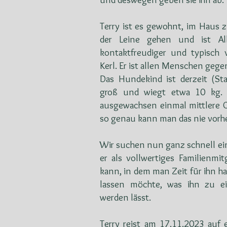
Terry ist es gewohnt, im Haus 
der Leine gehen und ist Al
kontaktfreudiger und typisch ve
Kerl. Er ist allen Menschen geg
Das Hundekind ist derzeit (S
groß und wiegt etwa 10 kg. 
ausgewachsen einmal mittlere 
so genau kann man das nie vorh
Wir suchen nun ganz schnell ein
er als vollwertiges Familienmi
kann, in dem man Zeit für ihn h
lassen möchte, was ihn zu e
werden lässt.
Terry reist am 17.11.2023 auf 