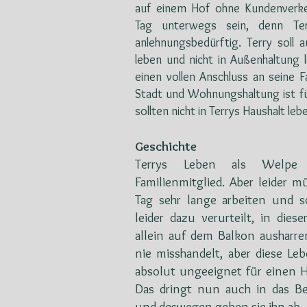
auf einem Hof ohne Kundenverke
Tag unterwegs sein, denn Ter
anlehnungsbedürftig. Terry soll 
leben und nicht in Außenhaltung 
einen vollen Anschluss an seine 
Stadt und Wohnungshaltung ist fü
sollten nicht in Terrys Haushalt leb
Geschichte
Terrys Leben als Welpe 
Familienmitglied. Aber leider m
Tag sehr lange arbeiten und 
leider dazu verurteilt, in die
allein auf dem Balkon ausharr
nie misshandelt, aber diese Le
absolut ungeeignet für einen H
Das dringt nun auch in das Be
und deswegen geben sie ihn ab.