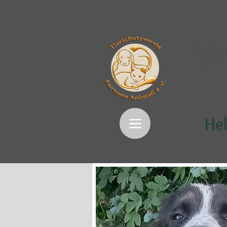
VR Bank
IBAN:
Hel