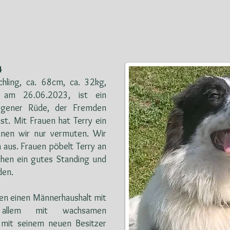
4
schling, ca. 68cm, ca. 32kg,
n am 26.06.2023, ist ein
ogener Rüde, der Fremden
st. Mit Frauen hat Terry ein
nen wir nur vermuten. Wir
 aus. Frauen pöbelt Terry an
chen ein gutes Standing und
den.
ten einen Männerhaushalt mit
 allem mit wachsamen
 mit seinem neuen Besitzer