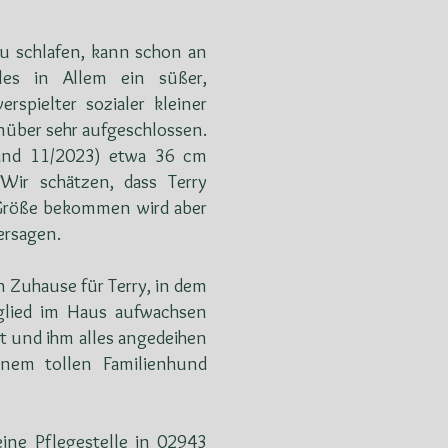
zu schlafen, kann schon an
les in Allem ein süßer,
rspielter sozialer kleiner
enüber sehr aufgeschlossen.
tand 11/2023) etwa 36 cm
Wir schätzen, dass Terry
Größe bekommen wird aber
ersagen.
 Zuhause für Terry, in dem
tglied im Haus aufwachsen
at und ihm alles angedeihen
inem tollen Familienhund
eine Pflegestelle in 02943