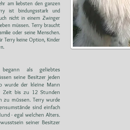
hr am liebsten den ganzen
ry ist bindungsstark und
auch nicht in einem Zwinger
leben müssen. Terry braucht
Familie oder seine Menschen.
r Terry keine Option, Kinder
en.
begann als geliebtes
üssen seine Besitzer jeden
so wurde der kleine Mann
ser Zeit bis zu 12 Stunden
en zu müssen. Terry wurde
bensumstände sind einfach
und - egal welchen Alters.
wusstsein seiner Besitzer