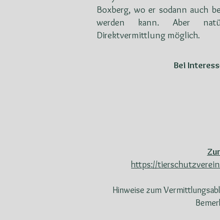
Boxberg, wo er sodann auch b
werden kann. Aber natü
Direktvermittlung möglich.
Bei Interes
Zur
https://tierschutzvere
Hinweise zum Vermittlungsabl
Bemerk