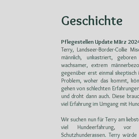
Geschichte
Pflegestellen Update März 202
Terry, Landseer-Border-Collie Mi
männlich, unkastriert, gebore
wachsamer, extrem männerbez
gegenüber erst einmal skeptisch i
Problem, woher das kommt, kön
gehen von schlechten Erfahrungen
und droht dann auch. Diese brau
viel Erfahrung im Umgang mit Hun
Wir suchen nun für Terry am liebs
viel Hundeerfahrung, vor
Schutzhunderassen. Terry würde