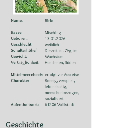
Name:
Siria
Rasse:
Mischling
Geboren:
13.01.2026
Geschlecht:
weiblich
Schulterhöhe/
Derzeit ca. 7kg, im
Gewicht:
Wachstum
Verträglichkeit:
Hündinnen, Rüden
Mittelmeercheck:
erfolgt vor Ausreise
Charakter:
Sonnig, verspielt,
lebenslustig,
menschenbezogen,
sozialisiert
Aufenthaltsort:
61206 Wöllstadt
Geschichte