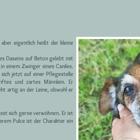
 aber eigentlich heißt der kleine
ines Daseins auf Beton gelebt mit
in einem Zwinger eines Caniles.
ich jetzt auf einer Pflegestelle
nftes und zartes Männlein. Er
eht artig an der Leine, obwohl er
ässt sich gerne verwöhnen. Er ist
erem Pulce ist der Charakter ein