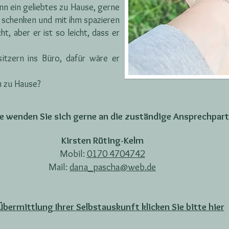
nn ein geliebtes zu Hause, gerne
e schenken und mit ihm spazieren
t, aber er ist so leicht, dass er
itzern ins Büro, dafür wäre er
n zu Hause?
se wenden Sie sich gerne an die zuständige Ansprechpart
Kirsten Rüting-Kelm
Mobil:
0170 4704742
Mail:
dana_pascha@web.de
Übermittlung Ihrer Selbstauskunft klicken Sie bitte hier