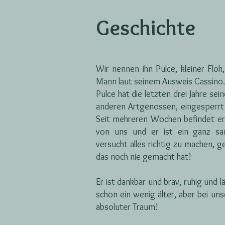
Geschichte
Wir nennen ihn Pulce, kleiner Floh,
Mann laut seinem Ausweis Cassino.
Pulce hat die letzten drei Jahre se
anderen Artgenossen, eingesperrt 
Seit mehreren Wochen befindet er s
von uns und er ist ein ganz sa
versucht alles richtig zu machen, g
das noch nie gemacht hat!
Er ist dankbar und brav, ruhig und l
schon ein wenig älter, aber bei uns
absoluter Traum!