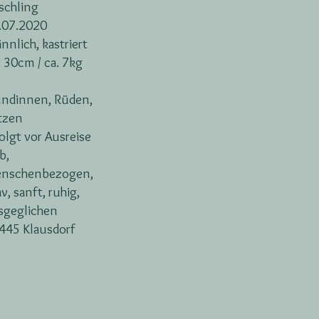
schling
.07.2020
nnlich, kastriert
. 30cm / ca. 7kg
ndinnen, Rüden,
tzen
folgt vor Ausreise
b,
nschenbezogen,
v, sanft, ruhig,
sgeglichen
445 Klausdorf