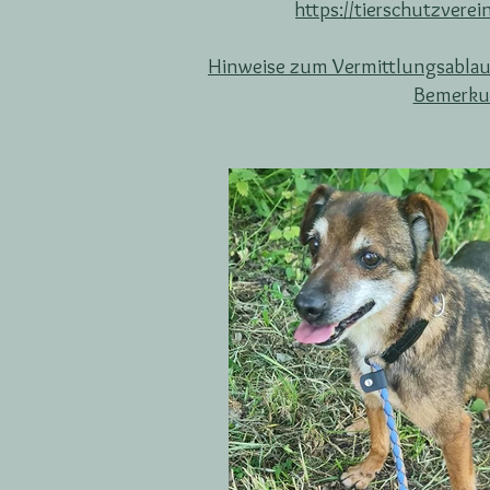
https://tierschutzver
Hinweise zum Vermittlungsablau
Bemerkun