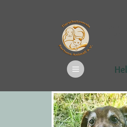
VR Bank
IBAN:
Hel