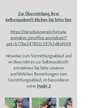
Zur Übermittlung Ihrer
Selbstauskunft klicken Sie bitte hier
https://tierschutzverein-fortuna-
animali-ev.petoffice.app/adopt/?
pet=677be247802c38763d8a9698
Hinweise zum Vermittlungsablauf und
im Besonderen zur Selbstauskunft
entnehmen Sie bitte unseren
ausführlichen Bemerkungen zum
Vermittlungsablauf, im besonderen
unter
Punkt 2