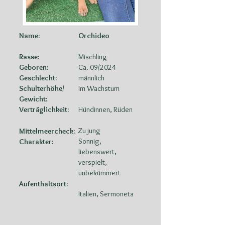
Name:
Orchideo
Rasse:
Mischling
Geboren:
Ca. 09/2024
Geschlecht:
männlich
Schulterhöhe/
Im Wachstum
Gewicht:
Verträglichkeit:
Hündinnen, Rüden
Zu jung
Mittelmeercheck:
Sonnig,
Charakter:
liebenswert,
verspielt,
unbekümmert
Aufenthaltsort:
Italien, Sermoneta