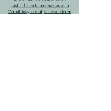
ausführlichen Bemerkungen zum
Vermittlungsablauf, im besonderen
unter
Punkt 2