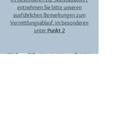
entnehmen Sie bitte unseren
ausführlichen Bemerkungen zum
Vermittlungsablauf, im besonderen
unter
Punkt 2