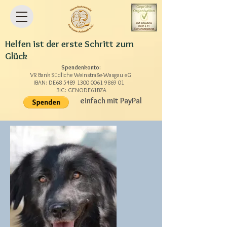
Helfen ist der erste Schritt zum
Glück
Spendenkonto:
VR Bank Südliche Weinstraße-Wasgau eG
IBAN: DE68
5489 1300 0061 9869
01
BIC: GENODE61BZA
einfach mit PayPal