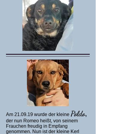
Poldo
,
Am 21.09.19 wurde der kleine
der nun Romeo heißt, von seinem
Frauchen freudig in Empfang
genommen. Nun ist der kleine Kerl