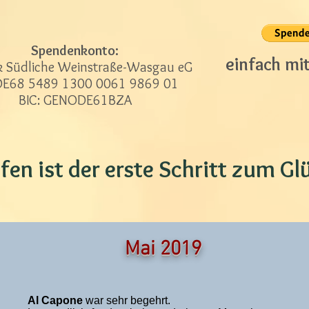
Spendenkonto:
einfach mi
 Südliche Weinstraße-Wasgau eG
 DE68 5489 1300 0061 9869 01
BIC: GENODE61BZA
fen ist der erste Schritt zum Gl
Mai 2019
Al Capone
war sehr begehrt.