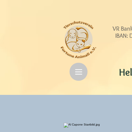
VR Bank
IBAN:
Hel