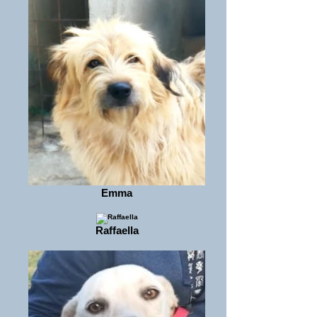
Emma
Raffaella