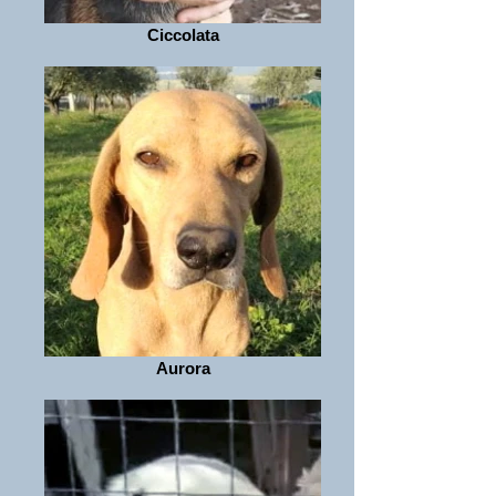
Ciccolata
Aurora