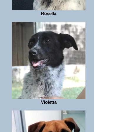
Rosella
Violetta