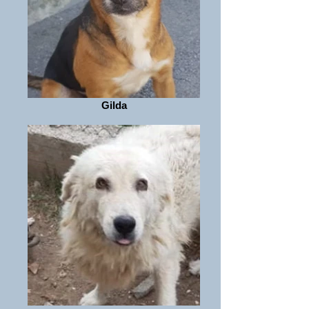
Gilda