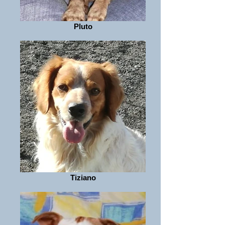
Pluto
Tiziano