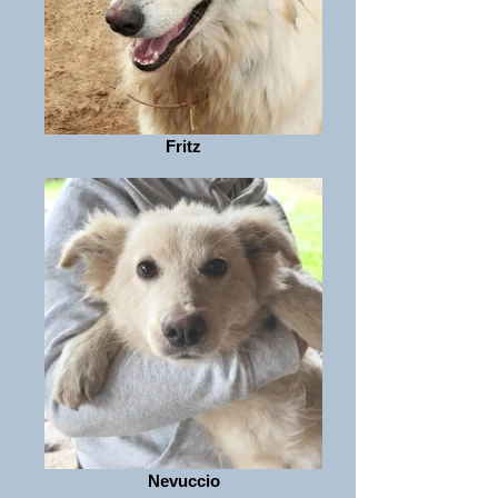
Fritz
Nevuccio