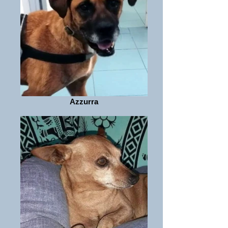
Azzurra