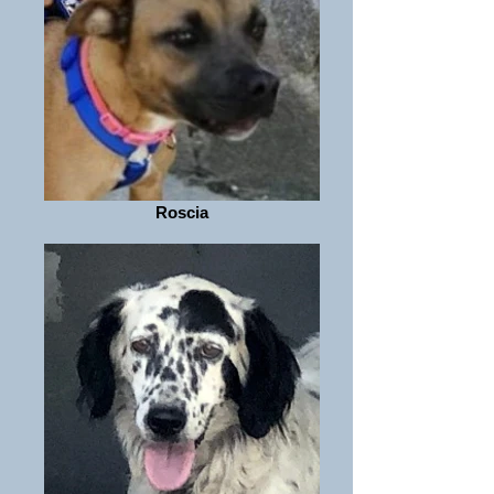
Roscia