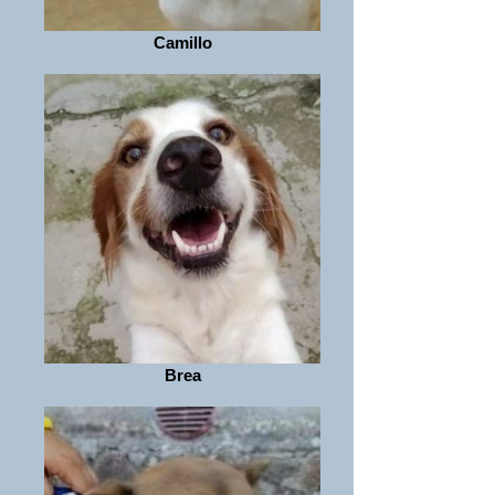
Camillo
Brea