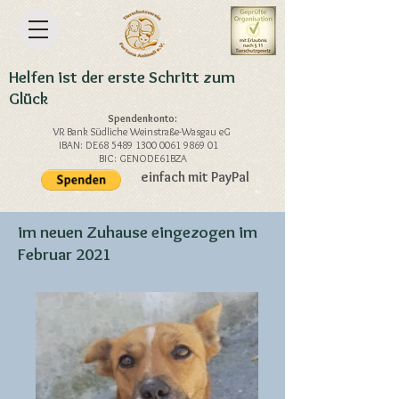
Helfen ist der erste Schritt zum
Glück
Spendenkonto:
VR Bank Südliche Weinstraße-Wasgau eG
IBAN: DE68
5489 1300 0061 9869
01
BIC: GENODE61BZA
einfach mit PayPal
im neuen Zuhause eingezogen im
Februar 2021