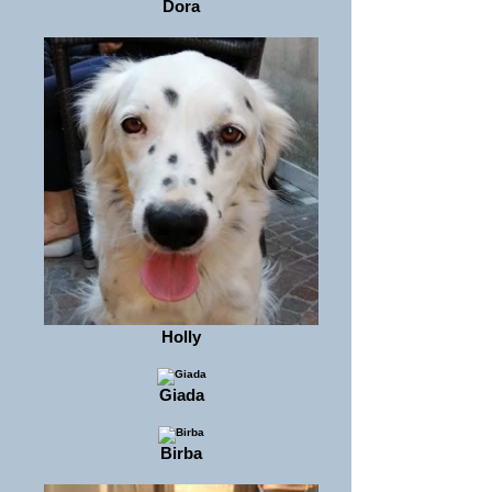
Dora
Holly
Giada
Birba