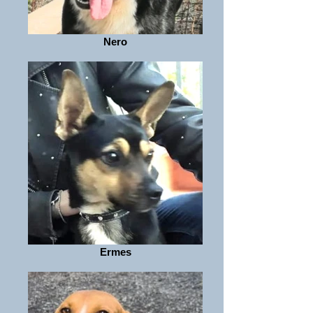
Nero
Ermes