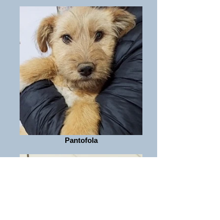
Pantofola